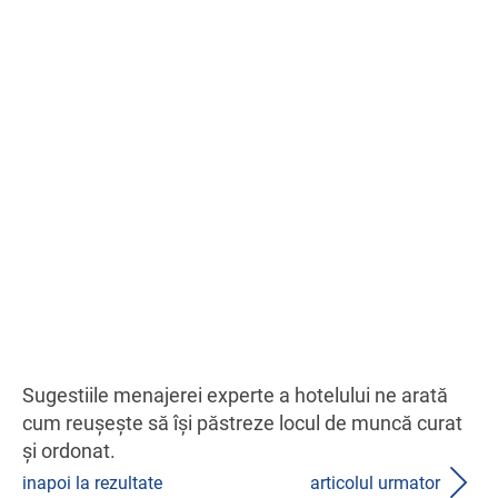
Sugestiile menajerei experte a hotelului ne arată
cum reuşeşte să îşi păstreze locul de muncă curat
şi ordonat.
inapoi la rezultate
articolul urmator