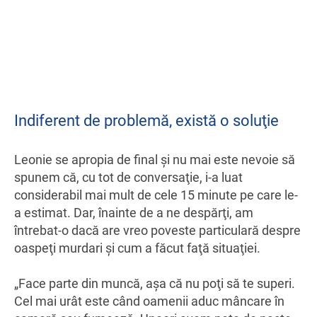
Indiferent de problemă, există o soluţie
Leonie se apropia de final şi nu mai este nevoie să
spunem că, cu tot de conversaţie, i-a luat
considerabil mai mult de cele 15 minute pe care le-
a estimat. Dar, înainte de a ne despărţi, am
întrebat-o dacă are vreo poveste particulară despre
oaspeţi murdari şi cum a făcut faţă situaţiei.
„Face parte din muncă, aşa că nu poţi să te superi.
Cel mai urât este când oamenii aduc mâncare în