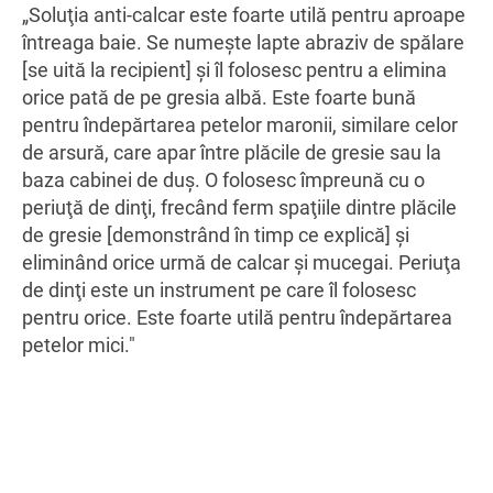
„Soluţia anti-calcar este foarte utilă pentru aproape
întreaga baie. Se numeşte lapte abraziv de spălare
[se uită la recipient] şi îl folosesc pentru a elimina
orice pată de pe gresia albă. Este foarte bună
pentru îndepărtarea petelor maronii, similare celor
de arsură, care apar între plăcile de gresie sau la
baza cabinei de duş. O folosesc împreună cu o
periuţă de dinţi, frecând ferm spaţiile dintre plăcile
de gresie [demonstrând în timp ce explică] şi
eliminând orice urmă de calcar şi mucegai. Periuţa
de dinţi este un instrument pe care îl folosesc
pentru orice. Este foarte utilă pentru îndepărtarea
petelor mici."