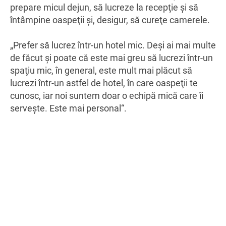
prepare micul dejun, să lucreze la recepţie şi să
întâmpine oaspeţii şi, desigur, să cureţe camerele.
„Prefer să lucrez într-un hotel mic. Deşi ai mai multe
de făcut şi poate că este mai greu să lucrezi într-un
spaţiu mic, în general, este mult mai plăcut să
lucrezi într-un astfel de hotel, în care oaspeţii te
cunosc, iar noi suntem doar o echipă mică care îi
serveşte. Este mai personal“.