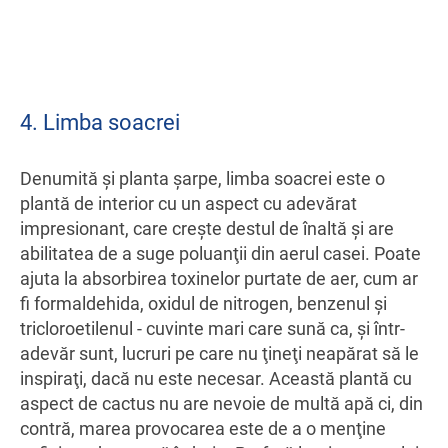
4. Limba soacrei
Denumită şi planta şarpe, limba soacrei este o
plantă de interior cu un aspect cu adevărat
impresionant, care creşte destul de înaltă şi are
abilitatea de a suge poluanţii din aerul casei. Poate
ajuta la absorbirea toxinelor purtate de aer, cum ar
fi formaldehida, oxidul de nitrogen, benzenul şi
tricloroetilenul - cuvinte mari care sună ca, şi într-
adevăr sunt, lucruri pe care nu ţineţi neapărat să le
inspiraţi, dacă nu este necesar. Această plantă cu
aspect de cactus nu are nevoie de multă apă ci, din
contră, marea provocarea este de a o menţine