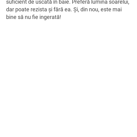
suficient de uscată în baie. Preferă lumina soarelui,
dar poate rezista şi fără ea. Şi, din nou, este mai
bine să nu fie ingerată!