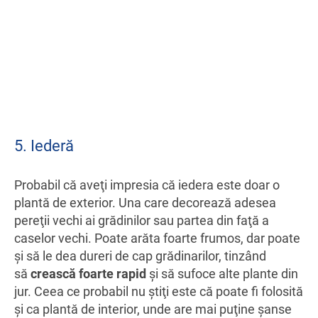
5. Iederă
Probabil că aveţi impresia că iedera este doar o
plantă de exterior. Una care decorează adesea
pereţii vechi ai grădinilor sau partea din faţă a
caselor vechi. Poate arăta foarte frumos, dar poate
şi să le dea dureri de cap grădinarilor, tinzând
să
crească foarte rapid
şi să sufoce alte plante din
jur. Ceea ce probabil nu ştiţi este că poate fi folosită
şi ca plantă de interior, unde are mai puţine şanse