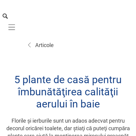
Mobile navigation
Articole
5 plante de casă pentru
îmbunătăţirea calităţii
aerului în baie
Florile şi ierburile sunt un adaos adecvat pentru
decorul oricărei toalete, dar ştiaţi că puteţi cumpăra
plante care ajută la menţinerea mirosului proaspăt