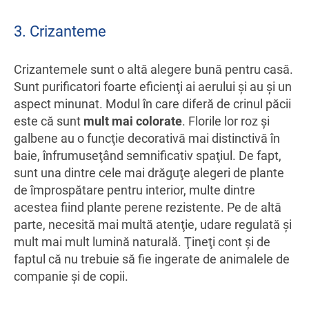
3. Crizanteme
Crizantemele sunt o altă alegere bună pentru casă.
Sunt purificatori foarte eficienţi ai aerului şi au şi un
aspect minunat. Modul în care diferă de crinul păcii
este că sunt
mult mai colorate
. Florile lor roz şi
galbene au o funcţie decorativă mai distinctivă în
baie, înfrumuseţând semnificativ spaţiul. De fapt,
sunt una dintre cele mai drăguţe alegeri de plante
de împrospătare pentru interior, multe dintre
acestea fiind plante perene rezistente. Pe de altă
parte, necesită mai multă atenţie, udare regulată şi
mult mai mult lumină naturală. Ţineţi cont şi de
faptul că nu trebuie să fie ingerate de animalele de
companie şi de copii.