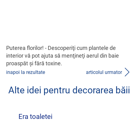
Puterea florilor! - Descoperiţi cum plantele de
interior vă pot ajuta să menţineţi aerul din baie
proaspăt şi fără toxine.
inapoi la rezultate
articolul urmator
Alte idei pentru decorarea băii
Era toaletei