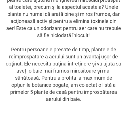
al toaletei, precum şi la aspectul acesteia? Unele
plante nu numai că arată bine şi miros frumos, dar
acţionează activ şi pentru a elimina toxinele din
aer! Este ca un odorizant pentru aer care nu trebuie
să fie niciodată înlocuit!
Pentru persoanele presate de timp, plantele de
reîmprospătare a aerului sunt un avantaj uşor de
obţinut. Ele necesită puţină întreţinere şi vă ajută să
aveţi o baie mai frumos mirositoare şi mai
sănătoasă. Pentru a profita la maximum de
opţiunile botanice bogate, am colectat o listă a
primelor 5 plante de casă pentru împrospătarea
aerului din baie.