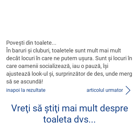
Poveşti din toalete...
În baruri şi cluburi, toaletele sunt mult mai mult
decât locuri în care ne putem uşura. Sunt şi locuri în
care oamenii socializează, iau o pauză, îşi
ajustează look-ul şi, surprinzător de des, unde merg
să se ascundă!
inapoi la rezultate
articolul urmator
Vreţi să ştiţi mai mult despre
toaleta dvs...