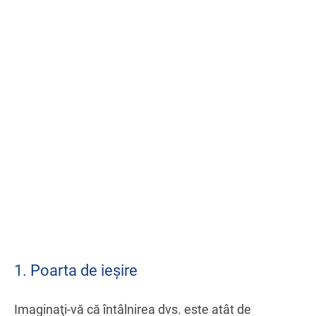
1. Poarta de ieşire
Imaginaţi-vă că întâlnirea dvs. este atât de