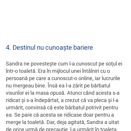
4. Destinul nu cunoaşte bariere
Sandra ne povesteşte cum l-a cunoscut pe soţul ei
într-o toaletă. Era în mijlocul unei întâlniri cu o
persoană pe care a cunoscut-o online, iar lucrurile
nu mergeau bine. Însă ea l-a zărit pe bărbatul
visurilor ei la masa opusă. Atunci când acesta s-a
ridicat şi s-a îndepărtat, a crezut că va pleca şi l-a
urmărit, convinsă că este bărbatul potrivit pentru
ea. Se pare că acesta se ridicase doar pentru a
merge la toaletă. Dar, deja agitată, Sandra a uitat
de orice urmă de precauţie, l-a urmărit în toaleta