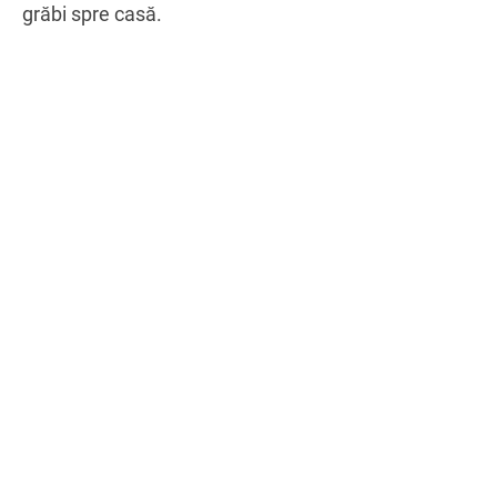
grăbi spre casă.