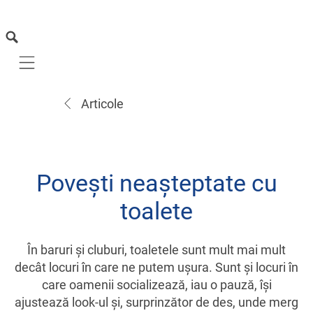
Mobile navigation
Articole
Poveşti neaşteptate cu
toalete
În baruri şi cluburi, toaletele sunt mult mai mult
decât locuri în care ne putem uşura. Sunt şi locuri în
care oamenii socializează, iau o pauză, îşi
ajustează look-ul şi, surprinzător de des, unde merg